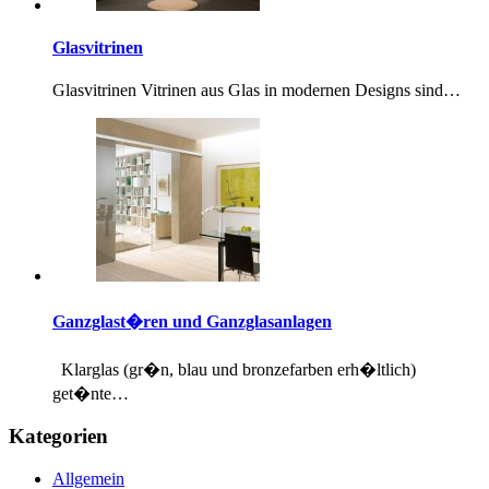
Glasvitrinen
Glasvitrinen Vitrinen aus Glas in modernen Designs sind…
Ganzglast�ren und Ganzglasanlagen
Klarglas (gr�n, blau und bronzefarben erh�ltlich)
get�nte…
Kategorien
Allgemein