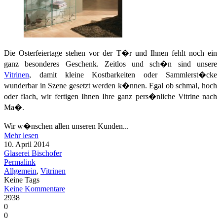
Die Osterfeiertage stehen vor der T�r und Ihnen fehlt noch ein
ganz besonderes Geschenk. Zeitlos und sch�n sind unsere
Vitrinen
, damit kleine Kostbarkeiten oder Sammlerst�cke
wunderbar in Szene gesetzt werden k�nnen. Egal ob schmal, hoch
oder flach, wir fertigen Ihnen Ihre ganz pers�nliche Vitrine nach
Ma�.
Wir w�nschen allen unseren Kunden...
Mehr lesen
10. April 2014
Glaserei Bischofer
Permalink
Allgemein
,
Vitrinen
Keine Tags
Keine Kommentare
2938
0
0