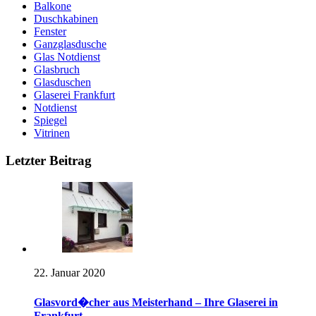
Balkone
Duschkabinen
Fenster
Ganzglasdusche
Glas Notdienst
Glasbruch
Glasduschen
Glaserei Frankfurt
Notdienst
Spiegel
Vitrinen
Letzter Beitrag
22. Januar 2020
Glasvord�cher aus Meisterhand – Ihre Glaserei in
Frankfurt