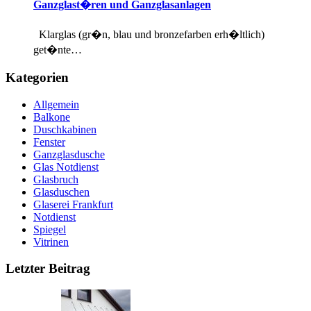
Ganzglast�ren und Ganzglasanlagen
Klarglas (gr�n, blau und bronzefarben erh�ltlich)
get�nte…
Kategorien
Allgemein
Balkone
Duschkabinen
Fenster
Ganzglasdusche
Glas Notdienst
Glasbruch
Glasduschen
Glaserei Frankfurt
Notdienst
Spiegel
Vitrinen
Letzter Beitrag