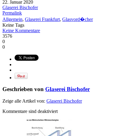
22. Januar 2020
Glaserei Bischofer
Permalink
Allgemein
,
Glaserei Frankfurt
,
Glasvord�cher
Keine Tags
Keine Kommentare
3576
0
0
Geschrieben von
Glaserei Bischofer
Zeige alle Artikel von:
Glaserei Bischofer
Kommentare sind deaktiviert