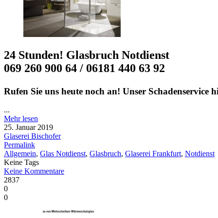
24 Stunden! Glasbruch Notdienst
069 260 900 64 / 06181 440 63 92
Rufen Sie uns heute noch an! Unser Schadenservice h
...
Mehr lesen
25. Januar 2019
Glaserei Bischofer
Permalink
Allgemein
,
Glas Notdienst
,
Glasbruch
,
Glaserei Frankfurt
,
Notdienst
Keine Tags
Keine Kommentare
2837
0
0