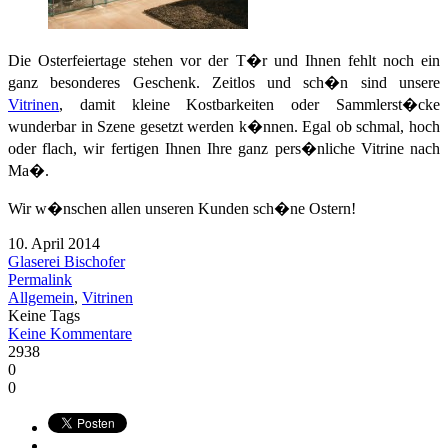
Die Osterfeiertage stehen vor der T�r und Ihnen fehlt noch ein
ganz besonderes Geschenk. Zeitlos und sch�n sind unsere
Vitrinen
, damit kleine Kostbarkeiten oder Sammlerst�cke
wunderbar in Szene gesetzt werden k�nnen. Egal ob schmal, hoch
oder flach, wir fertigen Ihnen Ihre ganz pers�nliche Vitrine nach
Ma�.
Wir w�nschen allen unseren Kunden sch�ne Ostern!
10. April 2014
Glaserei Bischofer
Permalink
Allgemein
,
Vitrinen
Keine Tags
Keine Kommentare
2938
0
0