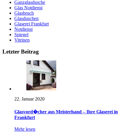
Ganzglasdusche
Glas Notdienst
Glasbruch
Glasduschen
Glaserei Frankfurt
Notdienst
Spiegel
Vitrinen
Letzter Beitrag
22. Januar 2020
Glasvord�cher aus Meisterhand – Ihre Glaserei in
Frankfurt
Mehr lesen