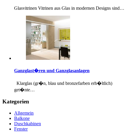
Glasvitrinen Vitrinen aus Glas in modernen Designs sind…
Ganzglast�ren und Ganzglasanlagen
Klarglas (gr�n, blau und bronzefarben erh�ltlich)
get�nte…
Kategorien
Allgemein
Balkone
Duschkabinen
Fenster