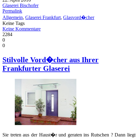
Glaserei Bischofer
Permalink
Allgemein
,
Glaserei Frankfurt
,
Glasvord�cher
Keine Tags
Keine Kommentare
2284
0
0
Stilvolle Vord�cher aus Ihrer
Frankfurter Glaserei
Sie treten aus der Haust�r und geraten ins Rutschen ? Dann liegt