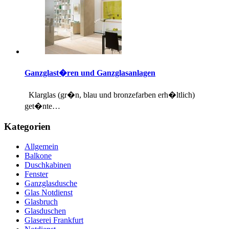
Ganzglast�ren und Ganzglasanlagen
Klarglas (gr�n, blau und bronzefarben erh�ltlich)
get�nte…
Kategorien
Allgemein
Balkone
Duschkabinen
Fenster
Ganzglasdusche
Glas Notdienst
Glasbruch
Glasduschen
Glaserei Frankfurt