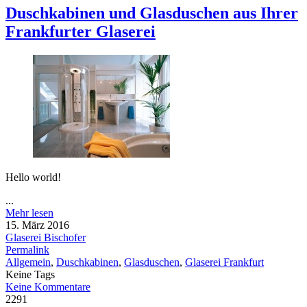
Duschkabinen und Glasduschen aus Ihrer
Frankfurter Glaserei
Hello world!
...
Mehr lesen
15. März 2016
Glaserei Bischofer
Permalink
Allgemein
,
Duschkabinen
,
Glasduschen
,
Glaserei Frankfurt
Keine Tags
Keine Kommentare
2291