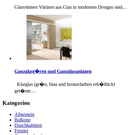
Glasvitrinen Vitrinen aus Glas in modernen Designs sind…
Ganzglast�ren und Ganzglasanlagen
Klarglas (gr�n, blau und bronzefarben erh�ltlich)
get�nte…
Kategorien
Allgemein
Balkone
Duschkabinen
Fenster