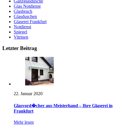
Ganzglasdusche
Glas Notdienst
Glasbruch
Glasduschen
Glaserei Frankfurt
Notdienst
Spiegel
Vitrinen
Letzter Beitrag
22. Januar 2020
Glasvord�cher aus Meisterhand – Ihre Glaserei in
Frankfurt
Mehr lesen