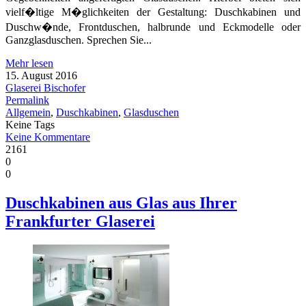
vielf�ltige M�glichkeiten der Gestaltung: Duschkabinen und
Duschw�nde, Frontduschen, halbrunde und Eckmodelle oder
Ganzglasduschen. Sprechen Sie...
Mehr lesen
15. August 2016
Glaserei Bischofer
Permalink
Allgemein
,
Duschkabinen
,
Glasduschen
Keine Tags
Keine Kommentare
2161
0
0
Duschkabinen aus Glas aus Ihrer
Frankfurter Glaserei