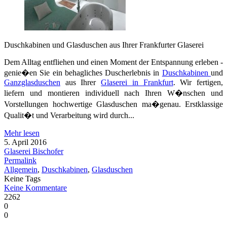
Duschkabinen und Glasduschen aus Ihrer Frankfurter Glaserei
Dem Alltag entfliehen und einen Moment der Entspannung erleben -
genie�en Sie ein behagliches Duscherlebnis in
Duschkabinen
und
Ganzglasduschen
aus Ihrer
Glaserei in Frankfurt
. Wir fertigen,
liefern und montieren individuell nach Ihren W�nschen und
Vorstellungen hochwertige Glasduschen ma�genau. Erstklassige
Qualit�t und Verarbeitung wird durch...
Mehr lesen
5. April 2016
Glaserei Bischofer
Permalink
Allgemein
,
Duschkabinen
,
Glasduschen
Keine Tags
Keine Kommentare
2262
0
0